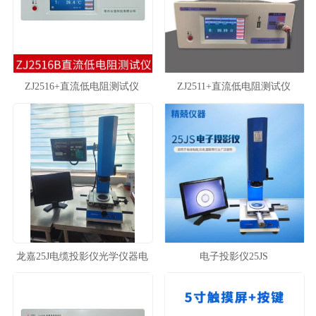
ZJ2516+直流低电阻测试仪
ZJ2511+直流低电阻测试仪
ZJ2516A/B/S 毫欧表
ZJ2512+ 毫欧表
龙嘉25J电缆投影仪光学仪器电
电子投影仪25JS
线绝缘护套塑胶厚度测量仪器