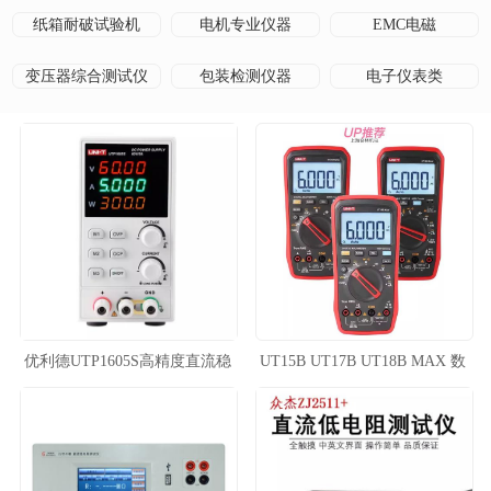
纸箱耐破试验机
电机专业仪器
EMC电磁
变压器综合测试仪
包装检测仪器
电子仪表类
优利德UTP1605S高精度直流稳
UT15B UT17B UT18B MAX 数
压电源手机电脑汽车维修
字万用表
60V/5A电源