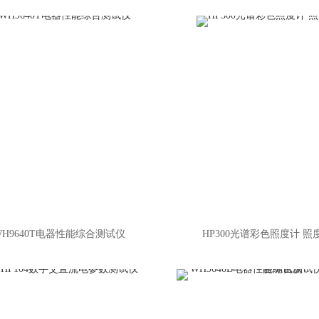
WH9640T电器性能综合测试仪
HP300光谱彩色照度计 照