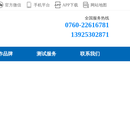




官方微信
手机平台
APP下载
网站地图
全国服务热线
0760-22616781
13925302871
作品牌
测试服务
联系我们