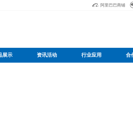

阿里巴巴商铺
品展示
资讯活动
行业应用
合