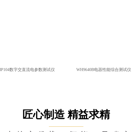
HP104数字交直流电参数测试仪
WH9640B电器性能综合测试
合测试仪
匠心制造 精益求精