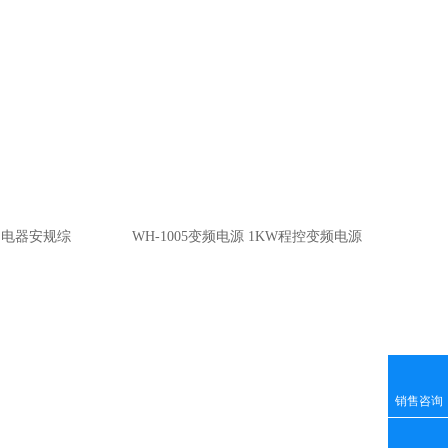
仪 电器安规综
WH-1005变频电源 1KW程控变频电源
5KW电源
销售咨询