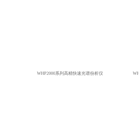
WHP2000系列高精快速光谱份析仪
W